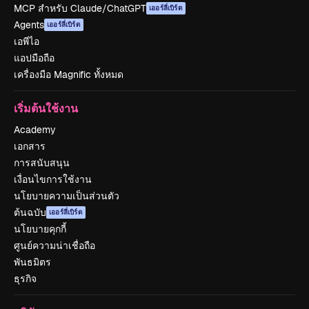
MCP สำหรับ Claude/ChatGPT
เออร์ลี่เบิร์ด
Agents
เออร์ลี่เบิร์ด
เอพีไอ
แอปมือถือ
เครื่องมือ Magnific ทั้งหมด
เริ่มต้นใช้งาน
Academy
เอกสาร
การสนับสนุน
เงื่อนไขการใช้งาน
นโยบายความเป็นส่วนตัว
ต้นฉบับ
เออร์ลี่เบิร์ด
นโยบายคุกกี้
ศูนย์ความน่าเชื่อถือ
พันธมิตร
ธุรกิจ