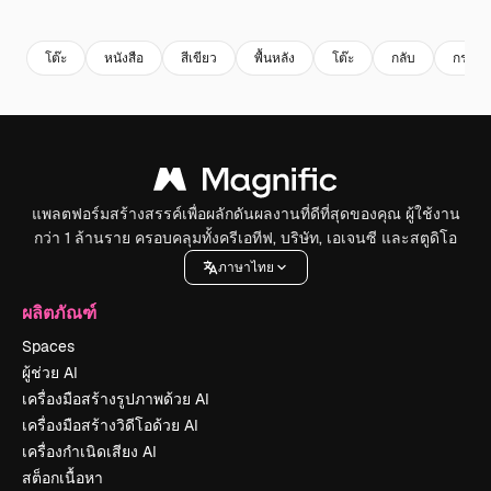
Premium
Premium
Premium
Premium
โต๊ะ
หนังสือ
สีเขียว
พื้นหลัง
โต๊ะ
กลับ
กระดา
แพลตฟอร์มสร้างสรรค์เพื่อผลักดันผลงานที่ดีที่สุดของคุณ ผู้ใช้งาน
กว่า 1 ล้านราย ครอบคลุมทั้งครีเอทีฟ, บริษัท, เอเจนซี และสตูดิโอ
ภาษาไทย
ผลิตภัณฑ์
Spaces
ผู้ช่วย AI
เครื่องมือสร้างรูปภาพด้วย AI
เครื่องมือสร้างวิดีโอด้วย AI
เครื่องกำเนิดเสียง AI
สต็อกเนื้อหา