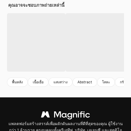
คุณอาจจะชอบภาพถ่ายเหล่านี้
พื้นหลัง
เนื้อเยื่อ
แสงสว่าง
Abstract
โลหะ
กรันจ์
แพลตฟอร์มสร้างสรรค์เพื่อผลักดันผลงานที่ดีที่สุดของคุณ ผู้ใช้งาน
กว่า 1 ล้านราย ครอบคลุมทั้งครีเอทีฟ, บริษัท, เอเจนซี และสตูดิโอ