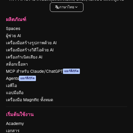
ภาษาไทย
ผลิตภัณฑ์
Spaces
ผู้ช่วย AI
เครื่องมือสร้างรูปภาพด้วย AI
เครื่องมือสร้างวิดีโอด้วย AI
เครื่องกำเนิดเสียง AI
สต็อกเนื้อหา
MCP สำหรับ Claude/ChatGPT
เออร์ลี่เบิร์ด
Agents
เออร์ลี่เบิร์ด
เอพีไอ
แอปมือถือ
เครื่องมือ Magnific ทั้งหมด
เริ่มต้นใช้งาน
Academy
เอกสาร