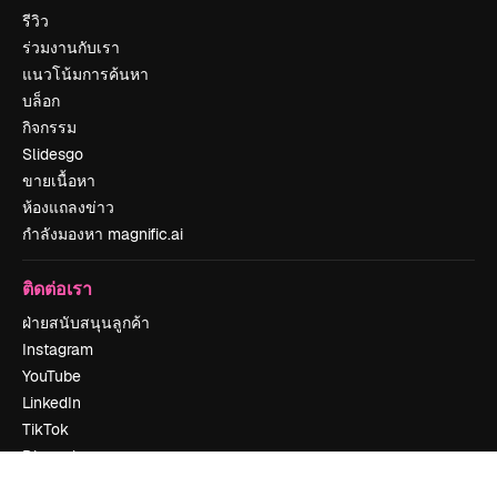
รีวิว
ร่วมงานกับเรา
แนวโน้มการค้นหา
บล็อก
กิจกรรม
Slidesgo
ขายเนื้อหา
ห้องแถลงข่าว
กำลังมองหา magnific.ai
ติดต่อเรา
ฝ่ายสนับสนุนลูกค้า
Instagram
YouTube
LinkedIn
TikTok
Discord
X