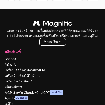
แพลตฟอร์มสร้างสรรค์เพื่อผลักดันผลงานที่ดีที่สุดของคุณ ผู้ใช้งาน
กว่า 1 ล้านราย ครอบคลุมทั้งครีเอทีฟ, บริษัท, เอเจนซี และสตูดิโอ
ภาษาไทย
ผลิตภัณฑ์
Spaces
ผู้ช่วย AI
เครื่องมือสร้างรูปภาพด้วย AI
เครื่องมือสร้างวิดีโอด้วย AI
เครื่องกำเนิดเสียง AI
สต็อกเนื้อหา
MCP สำหรับ Claude/ChatGPT
เออร์ลี่เบิร์ด
Agents
เออร์ลี่เบิร์ด
เอพีไอ