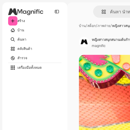
สร้าง
บ้าน
/
สต็อก
/
ภาพถ่าย
/
หญิงสาวสนุ
บ้าน
ค้นหา
หญิงสาวสนุกสนานเต้นรำท
magnific
คลังสินค้า
สำรวจ
เครื่องมือทั้งหมด