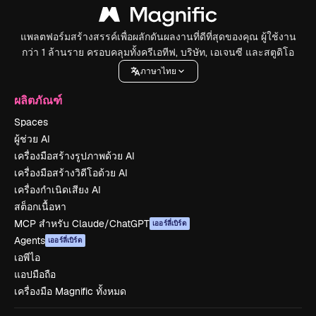
แพลตฟอร์มสร้างสรรค์เพื่อผลักดันผลงานที่ดีที่สุดของคุณ ผู้ใช้งาน
กว่า 1 ล้านราย ครอบคลุมทั้งครีเอทีฟ, บริษัท, เอเจนซี และสตูดิโอ
ภาษาไทย
ผลิตภัณฑ์
Spaces
ผู้ช่วย AI
เครื่องมือสร้างรูปภาพด้วย AI
เครื่องมือสร้างวิดีโอด้วย AI
เครื่องกำเนิดเสียง AI
สต็อกเนื้อหา
MCP สำหรับ Claude/ChatGPT
เออร์ลี่เบิร์ด
Agents
เออร์ลี่เบิร์ด
เอพีไอ
แอปมือถือ
เครื่องมือ Magnific ทั้งหมด