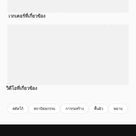
เวกเตอร์ที่เกี่ยวข้อง
วิดีโอที่เกี่ยวข้อง
Premium
Premium
สร้างขึ้นโดย AI
Premium
Premium
สตัคโก้
สถาปัตยกรรม
การก่อสร้าง
พื้นผิว
หยาบ
พื