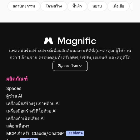
สถาปัตยกรรม
โครงสร้าง
พื้นผิว
หยาบ
เนื้อเยื่อ
หิน
แพลตฟอร์มสร้างสรรค์เพื่อผลักดันผลงานที่ดีที่สุดของคุณ ผู้ใช้งาน
กว่า 1 ล้านราย ครอบคลุมทั้งครีเอทีฟ, บริษัท, เอเจนซี และสตูดิโอ
ภาษาไทย
ผลิตภัณฑ์
Spaces
ผู้ช่วย AI
เครื่องมือสร้างรูปภาพด้วย AI
เครื่องมือสร้างวิดีโอด้วย AI
เครื่องกำเนิดเสียง AI
สต็อกเนื้อหา
MCP สำหรับ Claude/ChatGPT
เออร์ลี่เบิร์ด