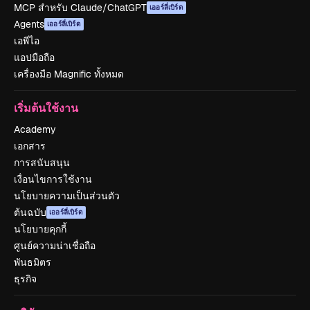
MCP สำหรับ Claude/ChatGPT
เออร์ลี่เบิร์ด
Agents
เออร์ลี่เบิร์ด
เอพีไอ
แอปมือถือ
เครื่องมือ Magnific ทั้งหมด
เริ่มต้นใช้งาน
Academy
เอกสาร
การสนับสนุน
เงื่อนไขการใช้งาน
นโยบายความเป็นส่วนตัว
ต้นฉบับ
เออร์ลี่เบิร์ด
นโยบายคุกกี้
ศูนย์ความน่าเชื่อถือ
พันธมิตร
ธุรกิจ