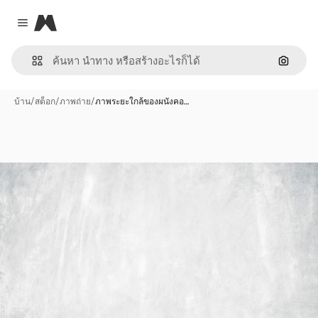
Magnific
Close menu
ค้นหาต
บ้าน
/
สต็อก
/
ภาพถ่าย
/
ภาพระยะใกล้ของผนังคอ…