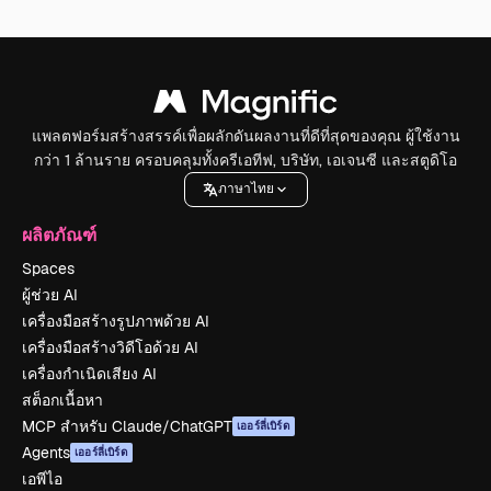
แพลตฟอร์มสร้างสรรค์เพื่อผลักดันผลงานที่ดีที่สุดของคุณ ผู้ใช้งาน
กว่า 1 ล้านราย ครอบคลุมทั้งครีเอทีฟ, บริษัท, เอเจนซี และสตูดิโอ
ภาษาไทย
ผลิตภัณฑ์
Spaces
ผู้ช่วย AI
เครื่องมือสร้างรูปภาพด้วย AI
เครื่องมือสร้างวิดีโอด้วย AI
เครื่องกำเนิดเสียง AI
สต็อกเนื้อหา
MCP สำหรับ Claude/ChatGPT
เออร์ลี่เบิร์ด
Agents
เออร์ลี่เบิร์ด
เอพีไอ