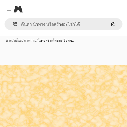
Magnific
Close menu
ค้นหาต
บ้าน
/
สต็อก
/
ภาพถ่าย
/
โครงสร้างโดยละเอียดข…