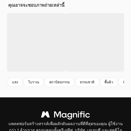
คุณอาจจะชอบภาพถ่ายเหล่านี้
แสง
โบราณ
สถาปัตยกรรม
ธรรมชาติ
พื้นผิว
พื้นห
แพลตฟอร์มสร้างสรรค์เพื่อผลักดันผลงานที่ดีที่สุดของคุณ ผู้ใช้งาน
กว่า 1 ล้านราย ครอบคลุมทั้งครีเอทีฟ, บริษัท, เอเจนซี และสตูดิโอ