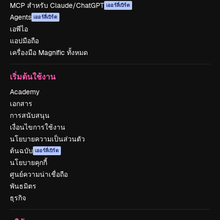
MCP สำหรับ Claude/ChatGPT
เออร์ลี่เบิร์ด
Agents
เออร์ลี่เบิร์ด
เอพีไอ
แอปมือถือ
เครื่องมือ Magnific ทั้งหมด
เริ่มต้นใช้งาน
Academy
เอกสาร
การสนับสนุน
เงื่อนไขการใช้งาน
นโยบายความเป็นส่วนตัว
ต้นฉบับ
เออร์ลี่เบิร์ด
นโยบายคุกกี้
ศูนย์ความน่าเชื่อถือ
พันธมิตร
ธุรกิจ