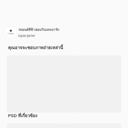
รถยนต์สีฟ้าอ่อนวินเทจน่ารัก
kjpargeter
คุณอาจจะชอบภาพถ่ายเหล่านี้
PSD ที่เกี่ยวข้อง