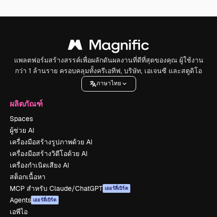
แพลตฟอร์มสร้างสรรค์เพื่อผลักดันผลงานที่ดีที่สุดของคุณ ผู้ใช้งาน
กว่า 1 ล้านราย ครอบคลุมทั้งครีเอทีฟ, บริษัท, เอเจนซี และสตูดิโอ
ภาษาไทย
ผลิตภัณฑ์
Spaces
ผู้ช่วย AI
เครื่องมือสร้างรูปภาพด้วย AI
เครื่องมือสร้างวิดีโอด้วย AI
เครื่องกำเนิดเสียง AI
สต็อกเนื้อหา
MCP สำหรับ Claude/ChatGPT
เออร์ลี่เบิร์ด
Agents
เออร์ลี่เบิร์ด
เอพีไอ