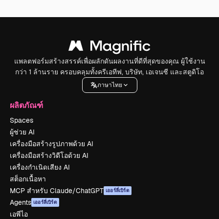
แพลตฟอร์มสร้างสรรค์เพื่อผลักดันผลงานที่ดีที่สุดของคุณ ผู้ใช้งาน
กว่า 1 ล้านราย ครอบคลุมทั้งครีเอทีฟ, บริษัท, เอเจนซี และสตูดิโอ
ภาษาไทย
ผลิตภัณฑ์
Spaces
ผู้ช่วย AI
เครื่องมือสร้างรูปภาพด้วย AI
เครื่องมือสร้างวิดีโอด้วย AI
เครื่องกำเนิดเสียง AI
สต็อกเนื้อหา
MCP สำหรับ Claude/ChatGPT
เออร์ลี่เบิร์ด
Agents
เออร์ลี่เบิร์ด
เอพีไอ