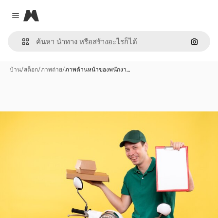
Magnific
Close menu
ค้นหาต
บ้าน
/
สต็อก
/
ภาพถ่าย
/
ภาพด้านหน้าของพนักงา…