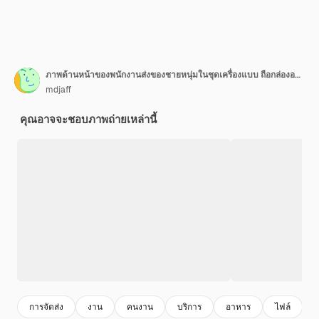
ภาพด้านหน้าของพนักงานส่งของชายหนุ่มในชุดเครื่องแบบ ถือกล่องอาหารและแฟ้มจดบันทึกบนพื้นหลังสีเหลือง
mdjaff
คุณอาจจะชอบภาพถ่ายเหล่านี้
การจัดส่ง
งาน
คนงาน
บริการ
อาหาร
ไฟล์
ก