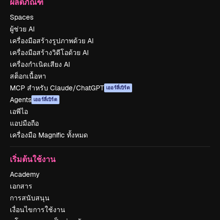
ผลิตภัณฑ์
Spaces
ผู้ช่วย AI
เครื่องมือสร้างรูปภาพด้วย AI
เครื่องมือสร้างวิดีโอด้วย AI
เครื่องกำเนิดเสียง AI
สต็อกเนื้อหา
MCP สำหรับ Claude/ChatGPT
เออร์ลี่เบิร์ด
Agents
เออร์ลี่เบิร์ด
เอพีไอ
แอปมือถือ
เครื่องมือ Magnific ทั้งหมด
เริ่มต้นใช้งาน
Academy
เอกสาร
การสนับสนุน
เงื่อนไขการใช้งาน