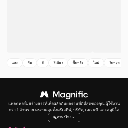
แสง
คืน
สี
สีเขียว
พื้นหลัง
ใหม่
วันหยุด
แพลตฟอร์มสร้างสรรค์เพื่อผลักดันผลงานที่ดีที่สุดของคุณ ผู้ใช้งาน
กว่า 1 ล้านราย ครอบคลุมทั้งครีเอทีฟ, บริษัท, เอเจนซี และสตูดิโอ
ภาษาไทย