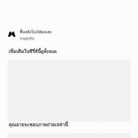
พื้นหลังโบเก้ส่องแสง
magnific
เพิ่มเติมในซีรี่ส์นี้
ดูทั้งหมด
คุณอาจจะชอบภาพถ่ายเหล่านี้