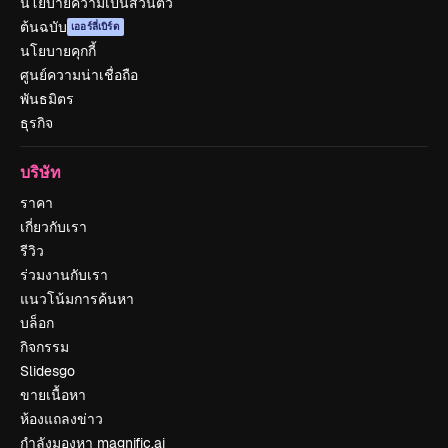
นโยบายความเป็นส่วนตัว
ต้นฉบับ
เออร์ลี่เบิร์ด
นโยบายคุกกี้
ศูนย์ความน่าเชื่อถือ
พันธมิตร
ธุรกิจ
บริษัท
ราคา
เกี่ยวกับเรา
รีวิว
ร่วมงานกับเรา
แนวโน้มการค้นหา
บล็อก
กิจกรรม
Slidesgo
ขายเนื้อหา
ห้องแถลงข่าว
กำลังมองหา magnific.ai