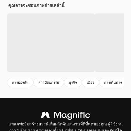
คุณอาจจะชอบภาพถ่ายเหล่านี้
การป้องกัน
สถาปัตยกรรม
ธุรกิจ
เมือง
การเดินทาง
แพลตฟอร์มสร้างสรรค์เพื่อผลักดันผลงานที่ดีที่สุดของคุณ ผู้ใช้งาน
กว่า 1 ล้านราย ครอบคลุมทั้งครีเอทีฟ, บริษัท, เอเจนซี และสตูดิโอ