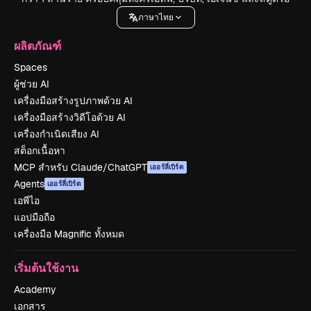
ภาษาไทย
ผลิตภัณฑ์
Spaces
ผู้ช่วย AI
เครื่องมือสร้างรูปภาพด้วย AI
เครื่องมือสร้างวิดีโอด้วย AI
เครื่องกำเนิดเสียง AI
สต็อกเนื้อหา
MCP สำหรับ Claude/ChatGPT
เออร์ลี่เบิร์ด
Agents
เออร์ลี่เบิร์ด
เอพีไอ
แอปมือถือ
เครื่องมือ Magnific ทั้งหมด
เริ่มต้นใช้งาน
Academy
เอกสาร