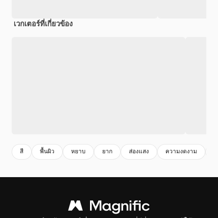
เวกเตอร์ที่เกี่ยวข้อง
สี
พื้นผิว
หยาบ
ยาก
ส่องแสง
ความงดงาม
ส