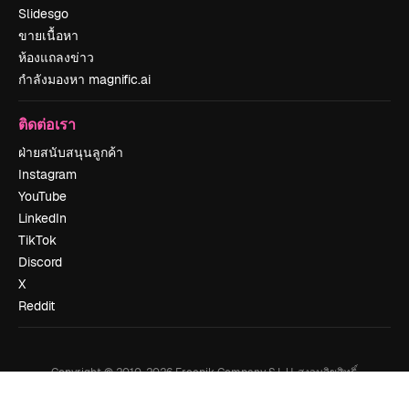
Slidesgo
ขายเนื้อหา
ห้องแถลงข่าว
กำลังมองหา magnific.ai
ติดต่อเรา
ฝ่ายสนับสนุนลูกค้า
Instagram
YouTube
LinkedIn
TikTok
Discord
X
Reddit
Copyright © 2010-
2026
Freepik Company S.L.U.
สงวนลิขสิทธิ์
.