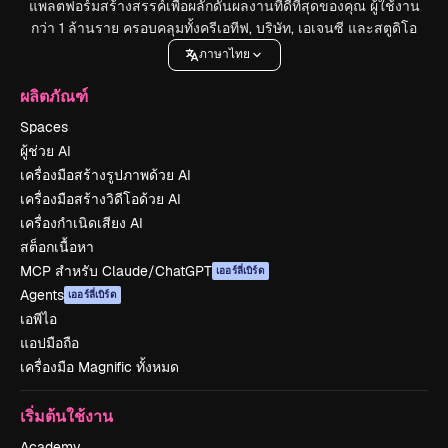
แพลตฟอร์มสร้างสรรค์เพื่อผลักดันผลงานที่ดีที่สุดของคุณ ผู้ใช้งาน
กว่า 1 ล้านราย ครอบคลุมทั้งครีเอทีฟ, บริษัท, เอเจนซี และสตูดิโอ
ภาษาไทย
ผลิตภัณฑ์
Spaces
ผู้ช่วย AI
เครื่องมือสร้างรูปภาพด้วย AI
เครื่องมือสร้างวิดีโอด้วย AI
เครื่องกำเนิดเสียง AI
สต็อกเนื้อหา
MCP สำหรับ Claude/ChatGPT
เออร์ลี่เบิร์ด
Agents
เออร์ลี่เบิร์ด
เอพีไอ
แอปมือถือ
เครื่องมือ Magnific ทั้งหมด
เริ่มต้นใช้งาน
Academy