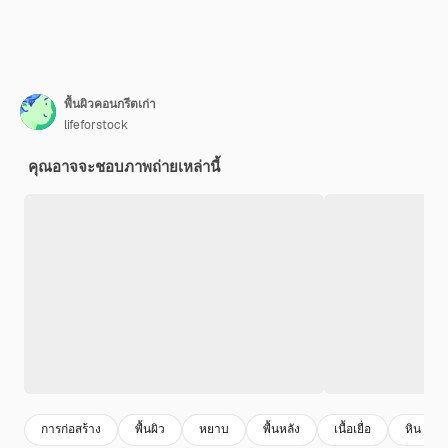
พื้นผิวคอนกรีตเก่า
lifeforstock
คุณอาจจะชอบภาพถ่ายเหล่านี้
การก่อสร้าง
พื้นผิว
หยาบ
พื้นหลัง
เนื้อเยื่อ
หิน