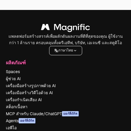
แพลตฟอร์มสร้างสรรค์เพื่อผลักดันผลงานที่ดีที่สุดของคุณ ผู้ใช้งาน
กว่า 1 ล้านราย ครอบคลุมทั้งครีเอทีฟ, บริษัท, เอเจนซี และสตูดิโอ
ภาษาไทย
ผลิตภัณฑ์
Spaces
ผู้ช่วย AI
เครื่องมือสร้างรูปภาพด้วย AI
เครื่องมือสร้างวิดีโอด้วย AI
เครื่องกำเนิดเสียง AI
สต็อกเนื้อหา
MCP สำหรับ Claude/ChatGPT
เออร์ลี่เบิร์ด
Agents
เออร์ลี่เบิร์ด
เอพีไอ