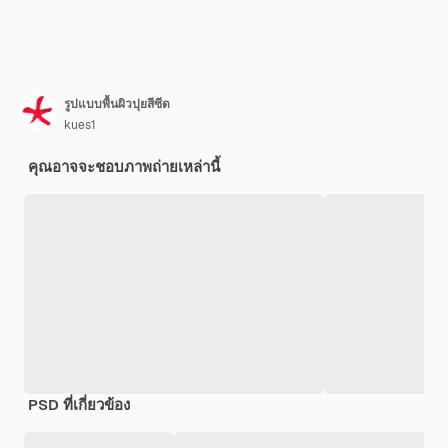
รูปแบบพื้นผิวปุยสีซีด
kues1
คุณอาจจะชอบภาพถ่ายเหล่านี้
PSD ที่เกี่ยวข้อง