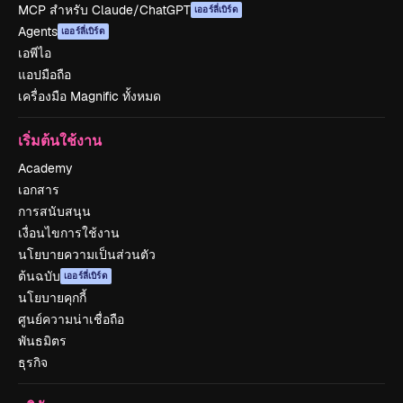
MCP สำหรับ Claude/ChatGPT
เออร์ลี่เบิร์ด
Agents
เออร์ลี่เบิร์ด
เอพีไอ
แอปมือถือ
เครื่องมือ Magnific ทั้งหมด
เริ่มต้นใช้งาน
Academy
เอกสาร
การสนับสนุน
เงื่อนไขการใช้งาน
นโยบายความเป็นส่วนตัว
ต้นฉบับ
เออร์ลี่เบิร์ด
นโยบายคุกกี้
ศูนย์ความน่าเชื่อถือ
พันธมิตร
ธุรกิจ