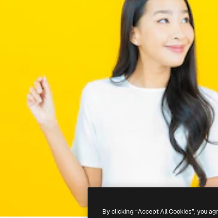
By clicking “Accept All Cookies”, you ag