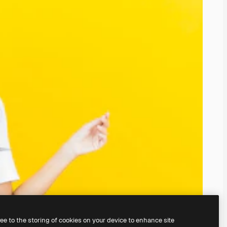
ree to the storing of cookies on your device to enhance site