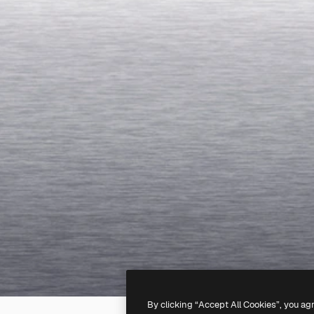
By clicking “Accept All Cookies”, you ag