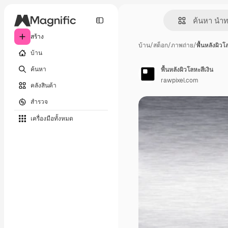
สร้าง
บ้าน
/
สต็อก
/
ภาพถ่าย
/
พื้นหลังผิวโ
บ้าน
ค้นหา
พื้นหลังผิวโลหะสีเงิน
rawpixel.com
คลังสินค้า
สำรวจ
เครื่องมือทั้งหมด