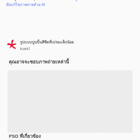
มือแก้ไขภาพถ่ายด้วย AI
รูปแบบปูนปั้นสีซีดที่เปรอะเล็กน้อย
kues1
คุณอาจจะชอบภาพถ่ายเหล่านี้
PSD ที่เกี่ยวข้อง