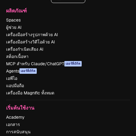
ผลิตภัณฑ์
Spaces
ผู้ช่วย AI
เครื่องมือสร้างรูปภาพด้วย AI
เครื่องมือสร้างวิดีโอด้วย AI
เครื่องกำเนิดเสียง AI
สต็อกเนื้อหา
MCP สำหรับ Claude/ChatGPT
เออร์ลี่เบิร์ด
Agents
เออร์ลี่เบิร์ด
เอพีไอ
แอปมือถือ
เครื่องมือ Magnific ทั้งหมด
เริ่มต้นใช้งาน
Academy
เอกสาร
การสนับสนุน