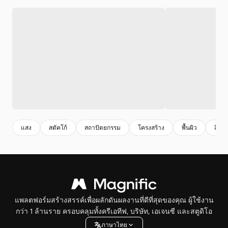
แสง
สตัคโก้
สถาปัตยกรรม
โครงสร้าง
พื้นผิว
สี
แพลตฟอร์มสร้างสรรค์เพื่อผลักดันผลงานที่ดีที่สุดของคุณ ผู้ใช้งาน
กว่า 1 ล้านราย ครอบคลุมทั้งครีเอทีฟ, บริษัท, เอเจนซี และสตูดิโอ
ภาษาไทย