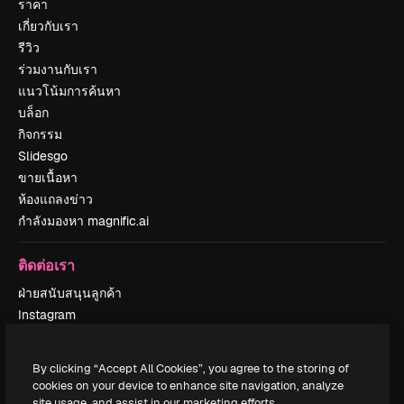
ราคา
เกี่ยวกับเรา
รีวิว
ร่วมงานกับเรา
แนวโน้มการค้นหา
บล็อก
กิจกรรม
Slidesgo
ขายเนื้อหา
ห้องแถลงข่าว
กำลังมองหา magnific.ai
ติดต่อเรา
ฝ่ายสนับสนุนลูกค้า
Instagram
YouTube
LinkedIn
By clicking “Accept All Cookies”, you agree to the storing of
TikTok
cookies on your device to enhance site navigation, analyze
Discord
site usage, and assist in our marketing efforts.