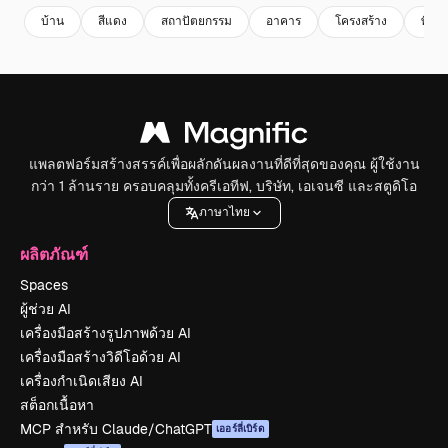
บ้าน
สีแดง
สถาปัตยกรรม
อาคาร
โครงสร้าง
พื้นผิ
แพลตฟอร์มสร้างสรรค์เพื่อผลักดันผลงานที่ดีที่สุดของคุณ ผู้ใช้งาน
กว่า 1 ล้านราย ครอบคลุมทั้งครีเอทีฟ, บริษัท, เอเจนซี และสตูดิโอ
ภาษาไทย
ผลิตภัณฑ์
Spaces
ผู้ช่วย AI
เครื่องมือสร้างรูปภาพด้วย AI
เครื่องมือสร้างวิดีโอด้วย AI
เครื่องกำเนิดเสียง AI
สต็อกเนื้อหา
MCP สำหรับ Claude/ChatGPT
เออร์ลี่เบิร์ด