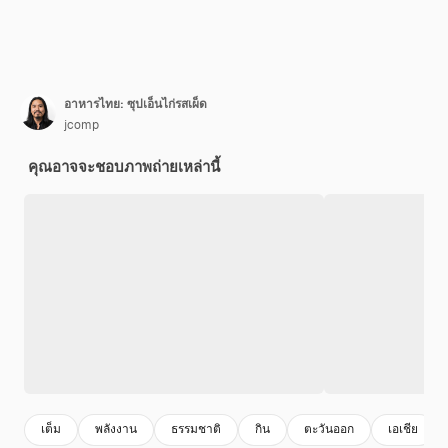
อาหารไทย: ซุปเอ็นไก่รสเผ็ด
jcomp
คุณอาจจะชอบภาพถ่ายเหล่านี้
เต็ม
พลังงาน
ธรรมชาติ
กิน
ตะวันออก
เอเชีย