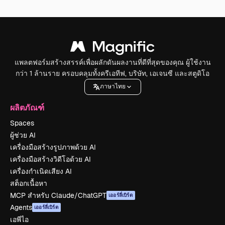
แพลตฟอร์มสร้างสรรค์เพื่อผลักดันผลงานที่ดีที่สุดของคุณ ผู้ใช้งาน
กว่า 1 ล้านราย ครอบคลุมทั้งครีเอทีฟ, บริษัท, เอเจนซี และสตูดิโอ
ภาษาไทย
ผลิตภัณฑ์
Spaces
ผู้ช่วย AI
เครื่องมือสร้างรูปภาพด้วย AI
เครื่องมือสร้างวิดีโอด้วย AI
เครื่องกำเนิดเสียง AI
สต็อกเนื้อหา
MCP สำหรับ Claude/ChatGPT
เออร์ลี่เบิร์ด
Agents
เออร์ลี่เบิร์ด
เอพีไอ