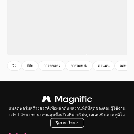
วิว
สีสัน
การตกแต่ง
การตกแต่ง
ด้านบน
ตกแต่ง
แพลตฟอร์มสร้างสรรค์เพื่อผลักดันผลงานที่ดีที่สุดของคุณ ผู้ใช้งาน
กว่า 1 ล้านราย ครอบคลุมทั้งครีเอทีฟ, บริษัท, เอเจนซี และสตูดิโอ
ภาษาไทย