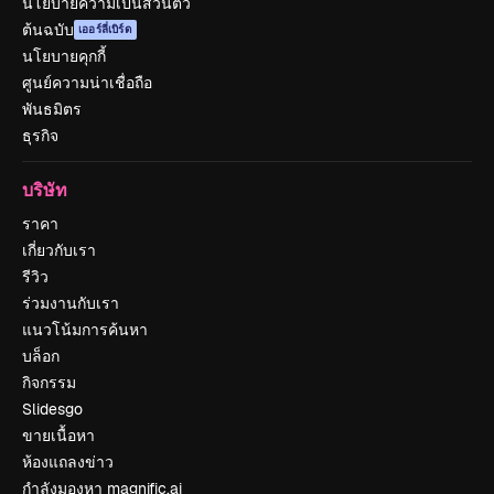
นโยบายความเป็นส่วนตัว
ต้นฉบับ
เออร์ลี่เบิร์ด
นโยบายคุกกี้
ศูนย์ความน่าเชื่อถือ
พันธมิตร
ธุรกิจ
บริษัท
ราคา
เกี่ยวกับเรา
รีวิว
ร่วมงานกับเรา
แนวโน้มการค้นหา
บล็อก
กิจกรรม
Slidesgo
ขายเนื้อหา
ห้องแถลงข่าว
กำลังมองหา magnific.ai