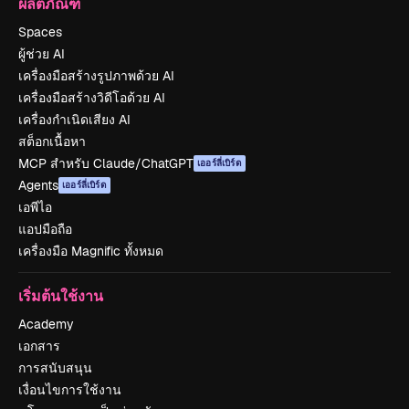
ผลิตภัณฑ์
Spaces
ผู้ช่วย AI
เครื่องมือสร้างรูปภาพด้วย AI
เครื่องมือสร้างวิดีโอด้วย AI
เครื่องกำเนิดเสียง AI
สต็อกเนื้อหา
MCP สำหรับ Claude/ChatGPT
เออร์ลี่เบิร์ด
Agents
เออร์ลี่เบิร์ด
เอพีไอ
แอปมือถือ
เครื่องมือ Magnific ทั้งหมด
เริ่มต้นใช้งาน
Academy
เอกสาร
การสนับสนุน
เงื่อนไขการใช้งาน