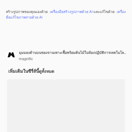
สร้างรูปภาพของคุณเองด้วย
เครื่องมือสร้างรูปภาพด้วย AI
และแก้ไขด้วย
เครื่อง
มือแก้ไขภาพถ่ายด้วย AI
มุมมองด้านบนของจานเพาะเชื้อพร้อมต้นไม้ในห้องปฏิบัติการเทคโนโลยีชีวภาพ
magnific
เพิ่มเติมในซีรี่ส์นี้
ดูทั้งหมด