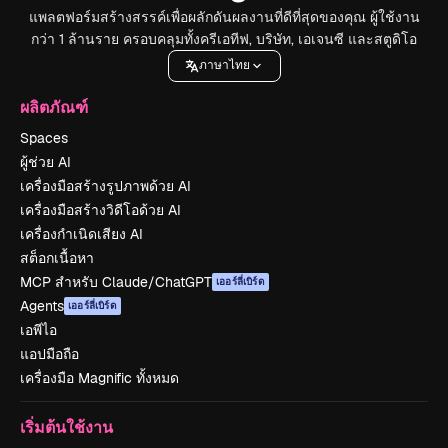
แพลตฟอร์มสร้างสรรค์เพื่อผลักดันผลงานที่ดีที่สุดของคุณ ผู้ใช้งาน
กว่า 1 ล้านราย ครอบคลุมทั้งครีเอทีฟ, บริษัท, เอเจนซี และสตูดิโอ
ภาษาไทย
ผลิตภัณฑ์
Spaces
ผู้ช่วย AI
เครื่องมือสร้างรูปภาพด้วย AI
เครื่องมือสร้างวิดีโอด้วย AI
เครื่องกำเนิดเสียง AI
สต็อกเนื้อหา
MCP สำหรับ Claude/ChatGPT
เออร์ลี่เบิร์ด
Agents
เออร์ลี่เบิร์ด
เอพีไอ
แอปมือถือ
เครื่องมือ Magnific ทั้งหมด
เริ่มต้นใช้งาน