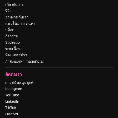
เกี่ยวกับเรา
รีวิว
ร่วมงานกับเรา
แนวโน้มการค้นหา
บล็อก
กิจกรรม
Slidesgo
ขายเนื้อหา
ห้องแถลงข่าว
กำลังมองหา magnific.ai
ติดต่อเรา
ฝ่ายสนับสนุนลูกค้า
Instagram
YouTube
LinkedIn
TikTok
Discord