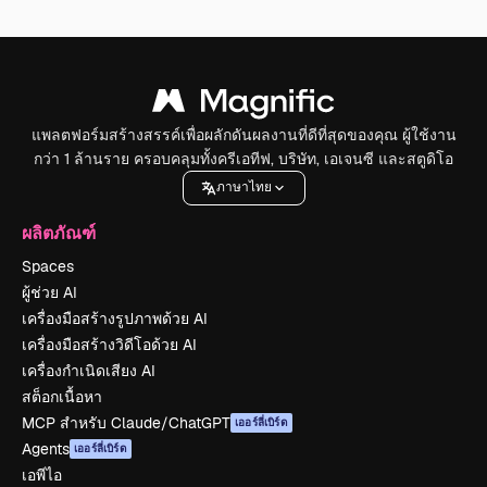
แพลตฟอร์มสร้างสรรค์เพื่อผลักดันผลงานที่ดีที่สุดของคุณ ผู้ใช้งาน
กว่า 1 ล้านราย ครอบคลุมทั้งครีเอทีฟ, บริษัท, เอเจนซี และสตูดิโอ
ภาษาไทย
ผลิตภัณฑ์
Spaces
ผู้ช่วย AI
เครื่องมือสร้างรูปภาพด้วย AI
เครื่องมือสร้างวิดีโอด้วย AI
เครื่องกำเนิดเสียง AI
สต็อกเนื้อหา
MCP สำหรับ Claude/ChatGPT
เออร์ลี่เบิร์ด
Agents
เออร์ลี่เบิร์ด
เอพีไอ