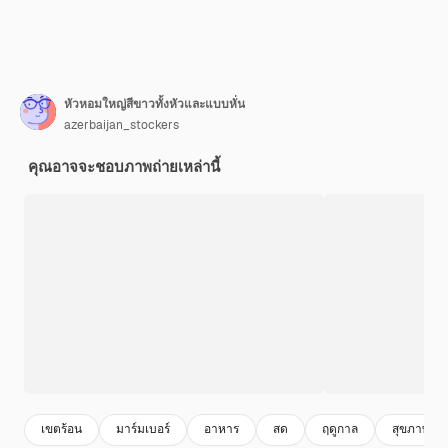
หัวหอมใหญ่สีขาวทั้งหัวและแบบหั่น
azerbaijan_stockers
คุณอาจจะชอบภาพถ่ายเหล่านี้
เขตร้อน
มาร์มเบอร์
อาหาร
สด
ฤดูกาล
สุขภาพดี