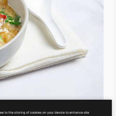
ree to the storing of cookies on your device to enhance site