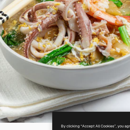
By clicking “Accept All Cookies”, you ag