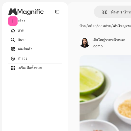
สร้าง
บ้าน
/
สต็อก
/
ภาพถ่าย
/
เส้นใหญ่รา
บ้าน
ค้นหา
เส้นใหญ่ราดหน้าทะเล
jcomp
คลังสินค้า
สำรวจ
เครื่องมือทั้งหมด