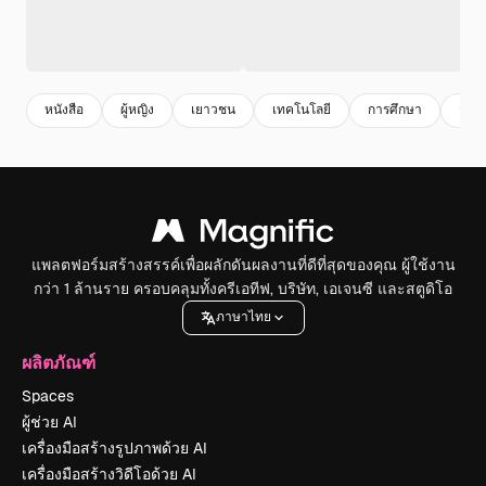
หนังสือ
ผู้หญิง
เยาวชน
เทคโนโลยี
การศึกษา
การเร
แพลตฟอร์มสร้างสรรค์เพื่อผลักดันผลงานที่ดีที่สุดของคุณ ผู้ใช้งาน
กว่า 1 ล้านราย ครอบคลุมทั้งครีเอทีฟ, บริษัท, เอเจนซี และสตูดิโอ
ภาษาไทย
ผลิตภัณฑ์
Spaces
ผู้ช่วย AI
เครื่องมือสร้างรูปภาพด้วย AI
เครื่องมือสร้างวิดีโอด้วย AI