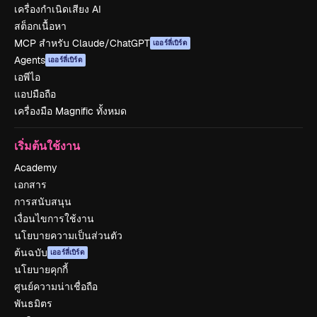
เครื่องกำเนิดเสียง AI
สต็อกเนื้อหา
MCP สำหรับ Claude/ChatGPT
เออร์ลี่เบิร์ด
Agents
เออร์ลี่เบิร์ด
เอพีไอ
แอปมือถือ
เครื่องมือ Magnific ทั้งหมด
เริ่มต้นใช้งาน
Academy
เอกสาร
การสนับสนุน
เงื่อนไขการใช้งาน
นโยบายความเป็นส่วนตัว
ต้นฉบับ
เออร์ลี่เบิร์ด
นโยบายคุกกี้
ศูนย์ความน่าเชื่อถือ
พันธมิตร