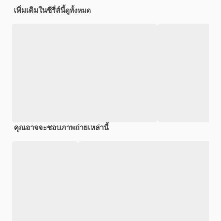
เพิ่มเติมในซีรี่ส์นี้
ดูทั้งหมด
คุณอาจจะชอบภาพถ่ายเหล่านี้