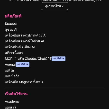
ภาษาไทย
ผลิตภัณฑ์
Spaces
ผู้ช่วย AI
เครื่องมือสร้างรูปภาพด้วย AI
เครื่องมือสร้างวิดีโอด้วย AI
เครื่องกำเนิดเสียง AI
สต็อกเนื้อหา
MCP สำหรับ Claude/ChatGPT
เออร์ลี่เบิร์ด
Agents
เออร์ลี่เบิร์ด
เอพีไอ
แอปมือถือ
เครื่องมือ Magnific ทั้งหมด
เริ่มต้นใช้งาน
Academy
เอกสาร