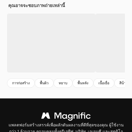
คุณอาจจะชอบภาพถ่ายเหล่านี้
การก่อสร้าง
พื้นผิว
หยาบ
พื้นหลัง
เนื้อเยื่อ
สีน้ําตา
แพลตฟอร์มสร้างสรรค์เพื่อผลักดันผลงานที่ดีที่สุดของคุณ ผู้ใช้งาน
กว่า 1 ล้านราย ครอบคลุมทั้งครีเอทีฟ, บริษัท, เอเจนซี และสตูดิโอ