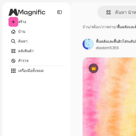
สร้าง
บ้าน
/
สต็อก
/
ภาพถ่าย
/
พื้นหลังและพ
บ้าน
ค้นหา
พื้นหลังและพื้นผิวไล่ระ
diwdom5355
คลังสินค้า
สำรวจ
เครื่องมือทั้งหมด
พรีเมี่ยม