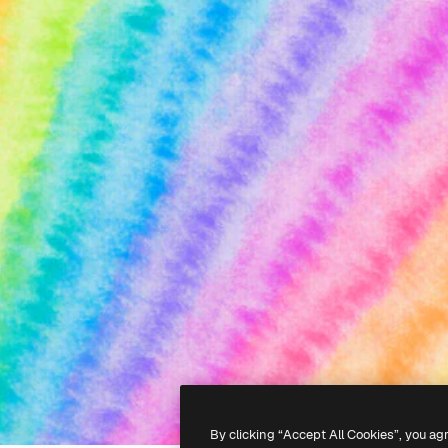
By clicking “Accept All Cookies”, you ag