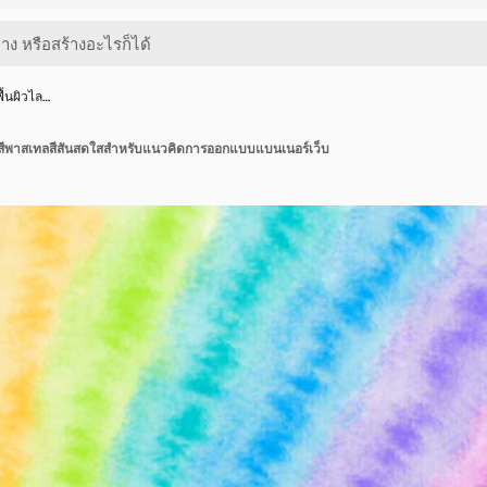
ื้นผิวไล…
ดับสีพาสเทลสีสันสดใสสำหรับแนวคิดการออกแบบแบนเนอร์เว็บ