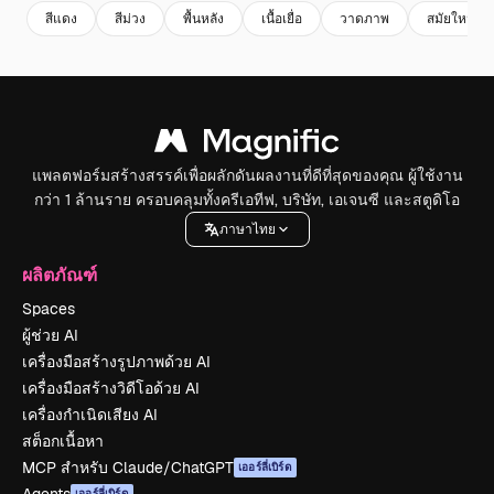
สีแดง
สีม่วง
พื้นหลัง
เนื้อเยื่อ
วาดภาพ
สมัยใหม่
แพลตฟอร์มสร้างสรรค์เพื่อผลักดันผลงานที่ดีที่สุดของคุณ ผู้ใช้งาน
กว่า 1 ล้านราย ครอบคลุมทั้งครีเอทีฟ, บริษัท, เอเจนซี และสตูดิโอ
ภาษาไทย
ผลิตภัณฑ์
Spaces
ผู้ช่วย AI
เครื่องมือสร้างรูปภาพด้วย AI
เครื่องมือสร้างวิดีโอด้วย AI
เครื่องกำเนิดเสียง AI
สต็อกเนื้อหา
MCP สำหรับ Claude/ChatGPT
เออร์ลี่เบิร์ด
เออร์ลี่เบิร์ด