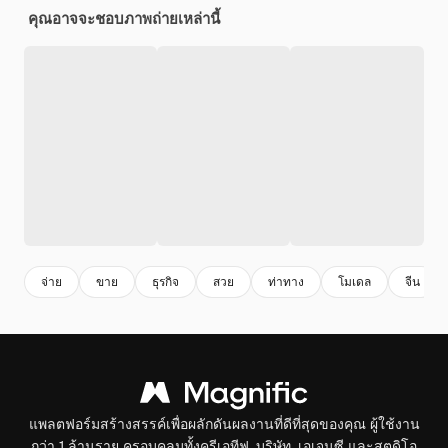
คุณอาจจะชอบภาพถ่ายเหล่านี้
จ่าย
ขาย
ธุรกิจ
สวย
ท่าทาง
โมเดล
จีน
แพลตฟอร์มสร้างสรรค์เพื่อผลักดันผลงานที่ดีที่สุดของคุณ ผู้ใช้งาน
กว่า 1 ล้านราย ครอบคลุมทั้งครีเอทีฟ, บริษัท, เอเจนซี และสตูดิโอ