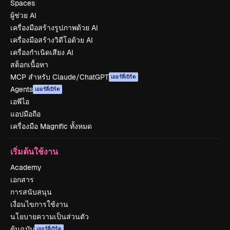
Spaces
ผู้ช่วย AI
เครื่องมือสร้างรูปภาพด้วย AI
เครื่องมือสร้างวิดีโอด้วย AI
เครื่องกำเนิดเสียง AI
สต็อกเนื้อหา
MCP สำหรับ Claude/ChatGPT
เออร์ลี่เบิร์ด
Agents
เออร์ลี่เบิร์ด
เอพีไอ
แอปมือถือ
เครื่องมือ Magnific ทั้งหมด
เริ่มต้นใช้งาน
Academy
เอกสาร
การสนับสนุน
เงื่อนไขการใช้งาน
นโยบายความเป็นส่วนตัว
ต้นฉบับ
เออร์ลี่เบิร์ด