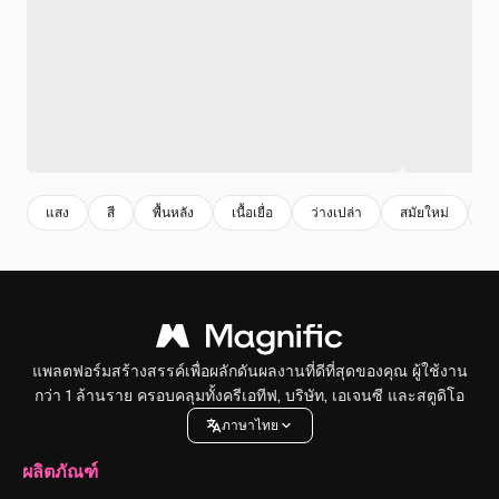
แสง
สี
พื้นหลัง
เนื้อเยื่อ
ว่างเปล่า
สมัยใหม่
ว
แพลตฟอร์มสร้างสรรค์เพื่อผลักดันผลงานที่ดีที่สุดของคุณ ผู้ใช้งาน
กว่า 1 ล้านราย ครอบคลุมทั้งครีเอทีฟ, บริษัท, เอเจนซี และสตูดิโอ
ภาษาไทย
ผลิตภัณฑ์