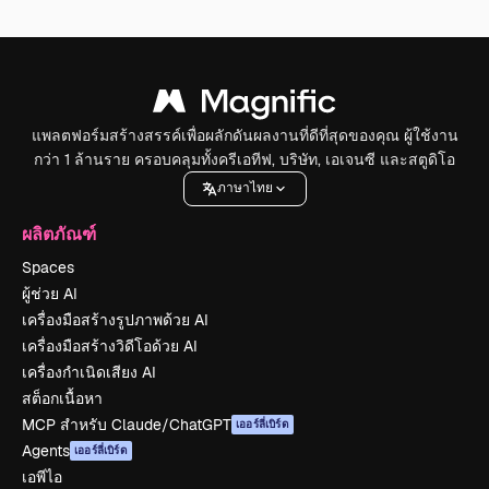
แพลตฟอร์มสร้างสรรค์เพื่อผลักดันผลงานที่ดีที่สุดของคุณ ผู้ใช้งาน
กว่า 1 ล้านราย ครอบคลุมทั้งครีเอทีฟ, บริษัท, เอเจนซี และสตูดิโอ
ภาษาไทย
ผลิตภัณฑ์
Spaces
ผู้ช่วย AI
เครื่องมือสร้างรูปภาพด้วย AI
เครื่องมือสร้างวิดีโอด้วย AI
เครื่องกำเนิดเสียง AI
สต็อกเนื้อหา
MCP สำหรับ Claude/ChatGPT
เออร์ลี่เบิร์ด
Agents
เออร์ลี่เบิร์ด
เอพีไอ