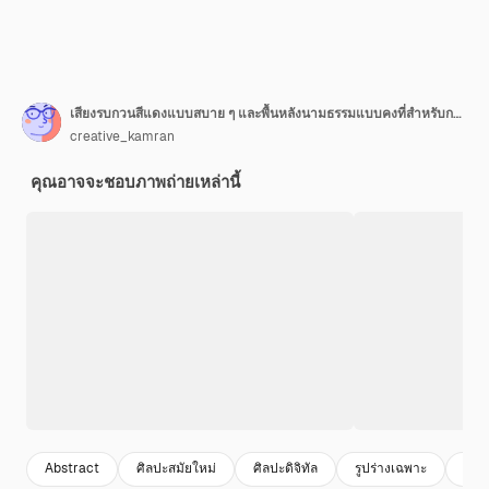
เสียงรบกวนสีแดงแบบสบาย ๆ และพื้นหลังนามธรรมแบบคงที่สำหรับการออกแบบที่ทันสมัย
creative_kamran
คุณอาจจะชอบภาพถ่ายเหล่านี้
Abstract
ศิลปะสมัยใหม่
ศิลปะดิจิทัล
รูปร่างเฉพาะ
พื้นห