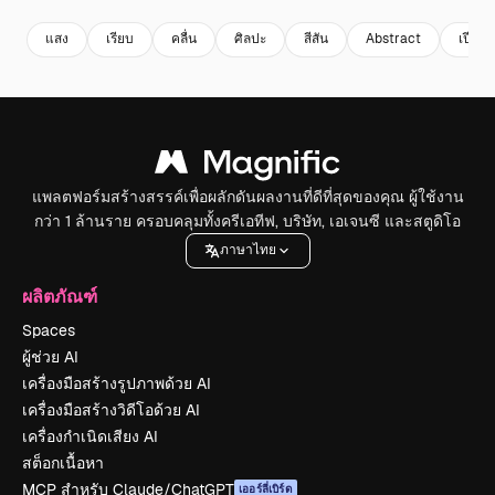
แสง
เรียบ
คลื่น
ศิลปะ
สีสัน
Abstract
เปียก
แพลตฟอร์มสร้างสรรค์เพื่อผลักดันผลงานที่ดีที่สุดของคุณ ผู้ใช้งาน
กว่า 1 ล้านราย ครอบคลุมทั้งครีเอทีฟ, บริษัท, เอเจนซี และสตูดิโอ
ภาษาไทย
ผลิตภัณฑ์
Spaces
ผู้ช่วย AI
เครื่องมือสร้างรูปภาพด้วย AI
เครื่องมือสร้างวิดีโอด้วย AI
เครื่องกำเนิดเสียง AI
สต็อกเนื้อหา
MCP สำหรับ Claude/ChatGPT
เออร์ลี่เบิร์ด