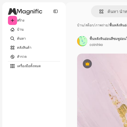
สร้าง
บ้าน
/
สต็อก
/
ภาพถ่าย
/
พื้นหลังหิน
บ้าน
ค้นหา
พื้นหลังหินอ่อนสีชมพูอ่
colnihko
คลังสินค้า
สำรวจ
เครื่องมือทั้งหมด
พรีเมี่ยม