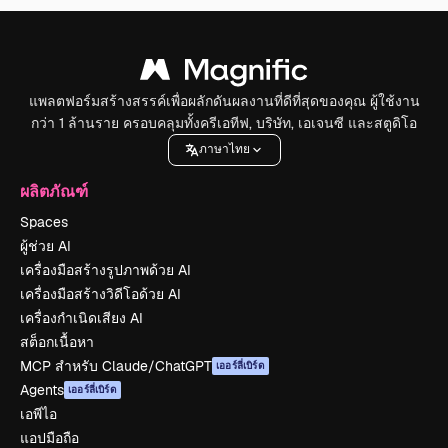
แพลตฟอร์มสร้างสรรค์เพื่อผลักดันผลงานที่ดีที่สุดของคุณ ผู้ใช้งาน
กว่า 1 ล้านราย ครอบคลุมทั้งครีเอทีฟ, บริษัท, เอเจนซี และสตูดิโอ
ภาษาไทย
ผลิตภัณฑ์
Spaces
ผู้ช่วย AI
เครื่องมือสร้างรูปภาพด้วย AI
เครื่องมือสร้างวิดีโอด้วย AI
เครื่องกำเนิดเสียง AI
สต็อกเนื้อหา
MCP สำหรับ Claude/ChatGPT
เออร์ลี่เบิร์ด
Agents
เออร์ลี่เบิร์ด
เอพีไอ
แอปมือถือ