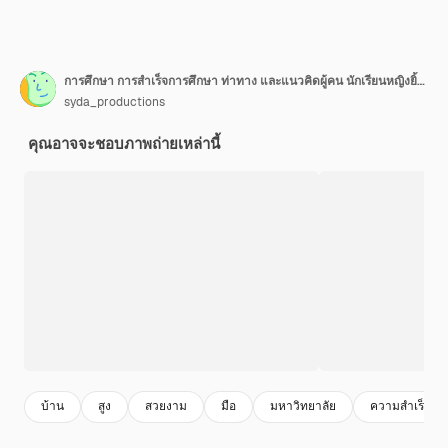
การศึกษา การสำเร็จการศึกษา ท่าทาง และแนวคิดผู้คน นักเรียนหญิงยิ้มแย้มมีความสุขในชุดครุยพร้อมประกาศนียบัตรฉลองความสำเร็จที่บ้าน
syda_productions
คุณอาจจะชอบภาพถ่ายเหล่านี้
บ้าน
สูง
สวยงาม
มือ
มหาวิทยาลัย
ความสําเร็จ