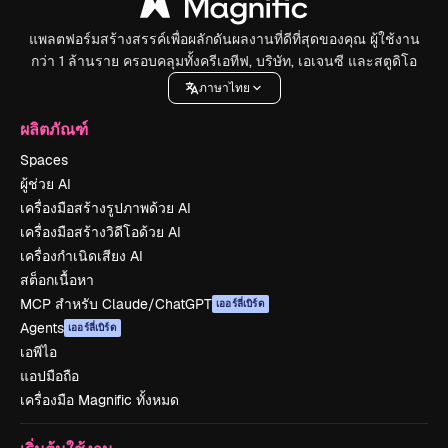
แพลตฟอร์มสร้างสรรค์เพื่อผลักดันผลงานที่ดีที่สุดของคุณ ผู้ใช้งาน
กว่า 1 ล้านราย ครอบคลุมทั้งครีเอทีฟ, บริษัท, เอเจนซี และสตูดิโอ
ภาษาไทย
ผลิตภัณฑ์
Spaces
ผู้ช่วย AI
เครื่องมือสร้างรูปภาพด้วย AI
เครื่องมือสร้างวิดีโอด้วย AI
เครื่องกำเนิดเสียง AI
สต็อกเนื้อหา
MCP สำหรับ Claude/ChatGPT
เออร์ลี่เบิร์ด
Agents
เออร์ลี่เบิร์ด
เอพีไอ
แอปมือถือ
เครื่องมือ Magnific ทั้งหมด