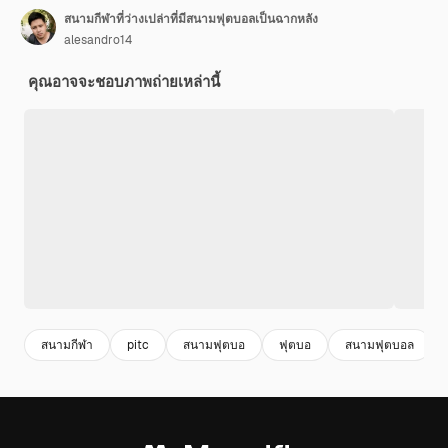
สนามกีฬาที่ว่างเปล่าที่มีสนามฟุตบอลเป็นฉากหลัง
alesandro14
คุณอาจจะชอบภาพถ่ายเหล่านี้
สนามกีฬา
pitc
สนามฟุตบอ
ฟุตบอ
สนามฟุตบอล