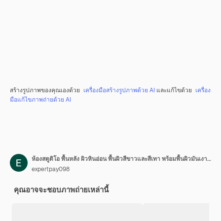
สร้างรูปภาพของคุณเองด้วย
เครื่องมือสร้างรูปภาพด้วย AI
และแก้ไขด้วย
เครื่อง
มือแก้ไขภาพถ่ายด้วย AI
ห้องสตูดิโอ พื้นหลัง ผิวหินอ่อน พื้นผิวสีขาวและสีเทา พร้อมพื้นผิวมันเงา แท่นหินแกรนิตธรรมชาติสำหรับแสดงสินค้า พื้นหลังพร้อมพื้นที่ว่างสำหรับการนำเสนอเครื่องสำอาง
expertpay098
คุณอาจจะชอบภาพถ่ายเหล่านี้