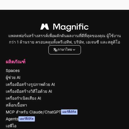
แพลตฟอร์มสร้างสรรค์เพื่อผลักดันผลงานที่ดีที่สุดของคุณ ผู้ใช้งาน
กว่า 1 ล้านราย ครอบคลุมทั้งครีเอทีฟ, บริษัท, เอเจนซี และสตูดิโอ
ภาษาไทย
ผลิตภัณฑ์
Spaces
ผู้ช่วย AI
เครื่องมือสร้างรูปภาพด้วย AI
เครื่องมือสร้างวิดีโอด้วย AI
เครื่องกำเนิดเสียง AI
สต็อกเนื้อหา
MCP สำหรับ Claude/ChatGPT
เออร์ลี่เบิร์ด
Agents
เออร์ลี่เบิร์ด
เอพีไอ