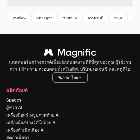
เขตร้อน
มหาสมุทร
ชายหาด
ธรรมชาติ
ทะเล
สี
แพลตฟอร์มสร้างสรรค์เพื่อผลักดันผลงานที่ดีที่สุดของคุณ ผู้ใช้งาน
กว่า 1 ล้านราย ครอบคลุมทั้งครีเอทีฟ, บริษัท, เอเจนซี และสตูดิโอ
ภาษาไทย
ผลิตภัณฑ์
Spaces
ผู้ช่วย AI
เครื่องมือสร้างรูปภาพด้วย AI
เครื่องมือสร้างวิดีโอด้วย AI
เครื่องกำเนิดเสียง AI
สต็อกเนื้อหา