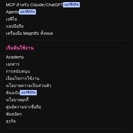
MCP สำหรับ Claude/ChatGPT
เออร์ลี่เบิร์ด
Agents
เออร์ลี่เบิร์ด
เอพีไอ
แอปมือถือ
เครื่องมือ Magnific ทั้งหมด
เริ่มต้นใช้งาน
Academy
เอกสาร
การสนับสนุน
เงื่อนไขการใช้งาน
นโยบายความเป็นส่วนตัว
ต้นฉบับ
เออร์ลี่เบิร์ด
นโยบายคุกกี้
ศูนย์ความน่าเชื่อถือ
พันธมิตร
ธุรกิจ