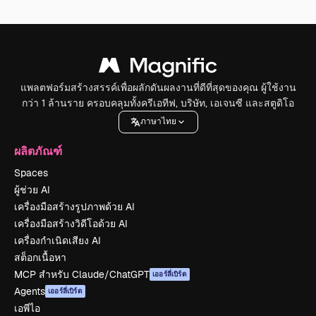
แพลตฟอร์มสร้างสรรค์เพื่อผลักดันผลงานที่ดีที่สุดของคุณ ผู้ใช้งาน
กว่า 1 ล้านราย ครอบคลุมทั้งครีเอทีฟ, บริษัท, เอเจนซี และสตูดิโอ
ภาษาไทย
ผลิตภัณฑ์
Spaces
ผู้ช่วย AI
เครื่องมือสร้างรูปภาพด้วย AI
เครื่องมือสร้างวิดีโอด้วย AI
เครื่องกำเนิดเสียง AI
สต็อกเนื้อหา
MCP สำหรับ Claude/ChatGPT
เออร์ลี่เบิร์ด
Agents
เออร์ลี่เบิร์ด
เอพีไอ