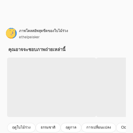
ภาพโคลสอัพสุดขีดของใบไม้ร่วง
ethelpeisker
คุณอาจจะชอบภาพถ่ายเหล่านี้
ฤดูใบไม้ร่วง
ธรรมชาติ
ฤดูกาล
การเปลี่ยนแปลง
Closeu