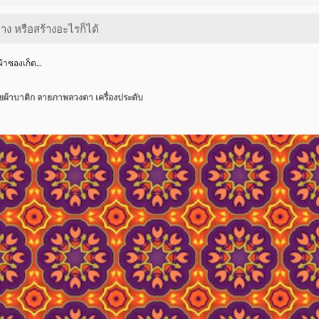
ผ้าซองเก็ต…
ายผ้าบาติก ลายภาพลวงตา เครื่องประดับ