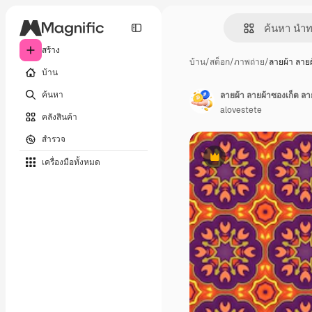
สร้าง
บ้าน
/
สต็อก
/
ภาพถ่าย
/
ลายผ้า ลาย
บ้าน
ค้นหา
ลายผ้า ลายผ้าซองเก็ต ล
alovestete
คลังสินค้า
สำรวจ
เครื่องมือทั้งหมด
พรีเมี่ยม