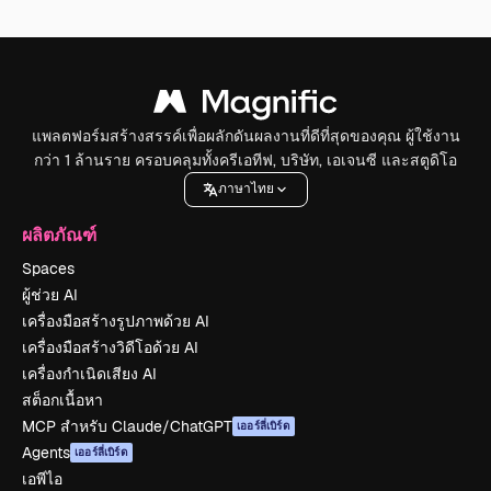
แพลตฟอร์มสร้างสรรค์เพื่อผลักดันผลงานที่ดีที่สุดของคุณ ผู้ใช้งาน
กว่า 1 ล้านราย ครอบคลุมทั้งครีเอทีฟ, บริษัท, เอเจนซี และสตูดิโอ
ภาษาไทย
ผลิตภัณฑ์
Spaces
ผู้ช่วย AI
เครื่องมือสร้างรูปภาพด้วย AI
เครื่องมือสร้างวิดีโอด้วย AI
เครื่องกำเนิดเสียง AI
สต็อกเนื้อหา
MCP สำหรับ Claude/ChatGPT
เออร์ลี่เบิร์ด
Agents
เออร์ลี่เบิร์ด
เอพีไอ