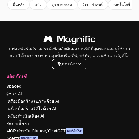
พื้นหลัง
แก้ว
อุตสาหกรรม
วิทยาศาสตร์
เทคโนโลยี
แพลตฟอร์มสร้างสรรค์เพื่อผลักดันผลงานที่ดีที่สุดของคุณ ผู้ใช้งาน
กว่า 1 ล้านราย ครอบคลุมทั้งครีเอทีฟ, บริษัท, เอเจนซี และสตูดิโอ
ภาษาไทย
ผลิตภัณฑ์
Spaces
ผู้ช่วย AI
เครื่องมือสร้างรูปภาพด้วย AI
เครื่องมือสร้างวิดีโอด้วย AI
เครื่องกำเนิดเสียง AI
สต็อกเนื้อหา
MCP สำหรับ Claude/ChatGPT
เออร์ลี่เบิร์ด
Agents
เออร์ลี่เบิร์ด