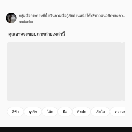
กลุ่มเรือกระดาษสีน้ำเงินตามเรือกู้ภัยด้านหน้าโต๊ะสีขาวแนวคิดของความแข็งแกร่ง
nndanko
คุณอาจจะชอบภาพถ่ายเหล่านี้
สีฟ้า
ธุรกิจ
โต๊ะ
มือ
ศิลปะ
เรือใบ
ความสําเร็