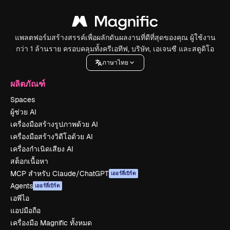
แพลตฟอร์มสร้างสรรค์เพื่อผลักดันผลงานที่ดีที่สุดของคุณ ผู้ใช้งาน
กว่า 1 ล้านราย ครอบคลุมทั้งครีเอทีฟ, บริษัท, เอเจนซี และสตูดิโอ
ภาษาไทย
ผลิตภัณฑ์
Spaces
ผู้ช่วย AI
เครื่องมือสร้างรูปภาพด้วย AI
เครื่องมือสร้างวิดีโอด้วย AI
เครื่องกำเนิดเสียง AI
สต็อกเนื้อหา
MCP สำหรับ Claude/ChatGPT
เออร์ลี่เบิร์ด
Agents
เออร์ลี่เบิร์ด
เอพีไอ
แอปมือถือ
เครื่องมือ Magnific ทั้งหมด