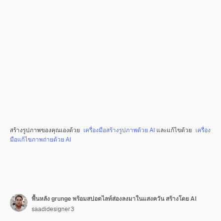
สร้างรูปภาพของคุณเองด้วย
เครื่องมือสร้างรูปภาพด้วย AI
และแก้ไขด้วย
เครื่อง
มือแก้ไขภาพถ่ายด้วย AI
พื้นหลัง grunge พร้อมสปอตไลท์ส่องลงมาในแสงควัน สร้างโดย AI
saadidesigner3