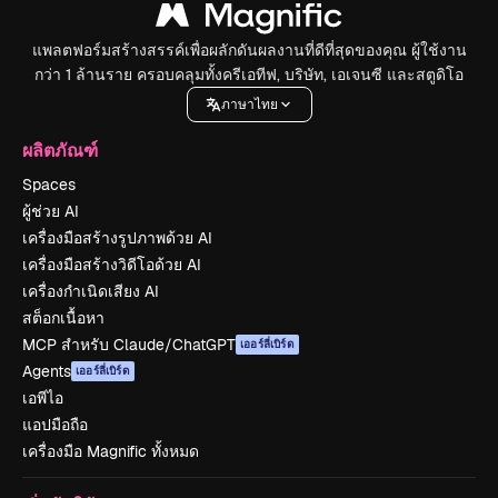
แพลตฟอร์มสร้างสรรค์เพื่อผลักดันผลงานที่ดีที่สุดของคุณ ผู้ใช้งาน
กว่า 1 ล้านราย ครอบคลุมทั้งครีเอทีฟ, บริษัท, เอเจนซี และสตูดิโอ
ภาษาไทย
ผลิตภัณฑ์
Spaces
ผู้ช่วย AI
เครื่องมือสร้างรูปภาพด้วย AI
เครื่องมือสร้างวิดีโอด้วย AI
เครื่องกำเนิดเสียง AI
สต็อกเนื้อหา
MCP สำหรับ Claude/ChatGPT
เออร์ลี่เบิร์ด
Agents
เออร์ลี่เบิร์ด
เอพีไอ
แอปมือถือ
เครื่องมือ Magnific ทั้งหมด