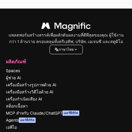
แพลตฟอร์มสร้างสรรค์เพื่อผลักดันผลงานที่ดีที่สุดของคุณ ผู้ใช้งาน
กว่า 1 ล้านราย ครอบคลุมทั้งครีเอทีฟ, บริษัท, เอเจนซี และสตูดิโอ
ภาษาไทย
ผลิตภัณฑ์
Spaces
ผู้ช่วย AI
เครื่องมือสร้างรูปภาพด้วย AI
เครื่องมือสร้างวิดีโอด้วย AI
เครื่องกำเนิดเสียง AI
สต็อกเนื้อหา
MCP สำหรับ Claude/ChatGPT
เออร์ลี่เบิร์ด
Agents
เออร์ลี่เบิร์ด
เอพีไอ