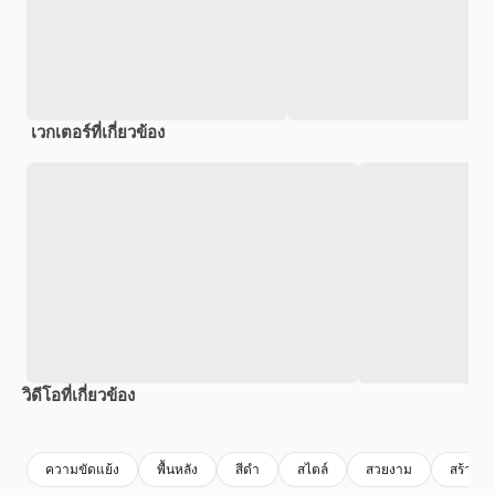
เวกเตอร์ที่เกี่ยวข้อง
วิดีโอที่เกี่ยวข้อง
Premium
Premium
สร้างขึ้นโดย AI
Premium
Premium
สร้างขึ้นโดย
ความขัดแย้ง
พื้นหลัง
สีดํา
สไตล์
สวยงาม
สร้างสร