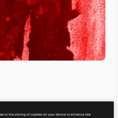
ree to the storing of cookies on your device to enhance site