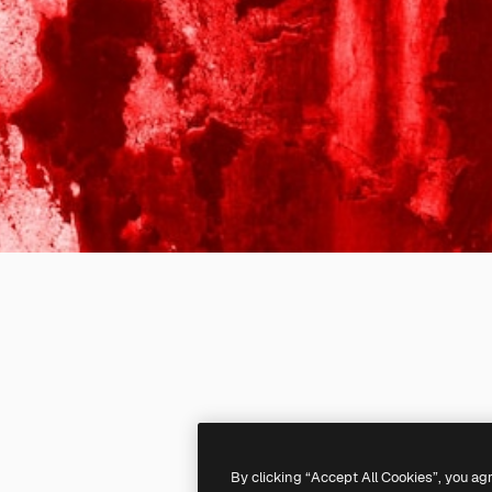
By clicking “Accept All Cookies”, you ag