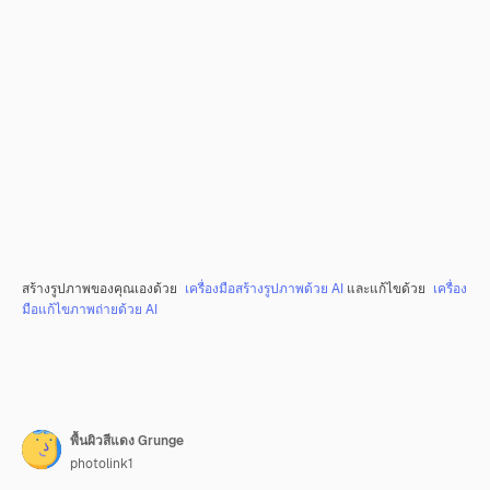
สร้างรูปภาพของคุณเองด้วย
เครื่องมือสร้างรูปภาพด้วย AI
และแก้ไขด้วย
เครื่อง
มือแก้ไขภาพถ่ายด้วย AI
พื้นผิวสีแดง Grunge
photolink1