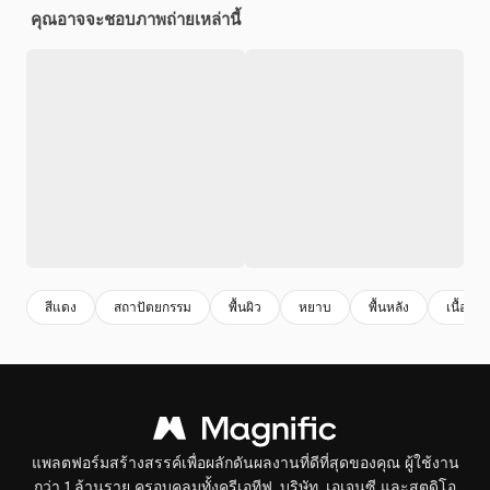
คุณอาจจะชอบภาพถ่ายเหล่านี้
สีแดง
สถาปัตยกรรม
พื้นผิว
หยาบ
พื้นหลัง
เนื้อเยื่อ
แพลตฟอร์มสร้างสรรค์เพื่อผลักดันผลงานที่ดีที่สุดของคุณ ผู้ใช้งาน
กว่า 1 ล้านราย ครอบคลุมทั้งครีเอทีฟ, บริษัท, เอเจนซี และสตูดิโอ